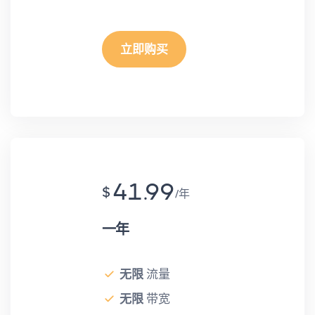
立即购买
41.99
$
年
一年
无限
流量
无限
带宽